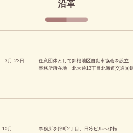
沿革
3月
23日
任意団体として釧根地区自動車協会を設立
事務所所在地 北大通13丁目北海道交通㈱
10月
事務所を錦町2丁目、日冷ビルへ移転