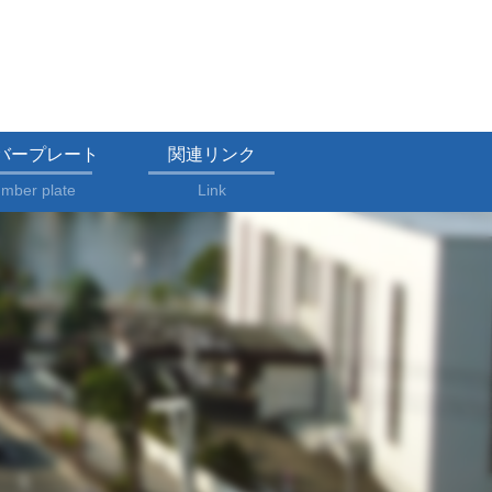
バープレート
関連リンク
mber plate
Link