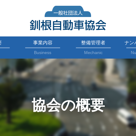
要
事業内容
整備管理者
ナン
Business
Mechanic
Nu
協会の概要