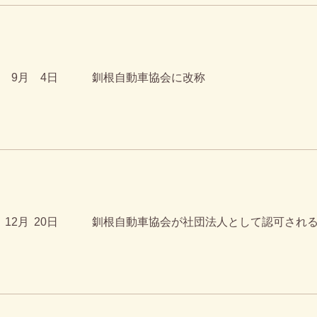
9月
4日
釧根自動車協会に改称
12月
20日
釧根自動車協会が社団法人として認可され