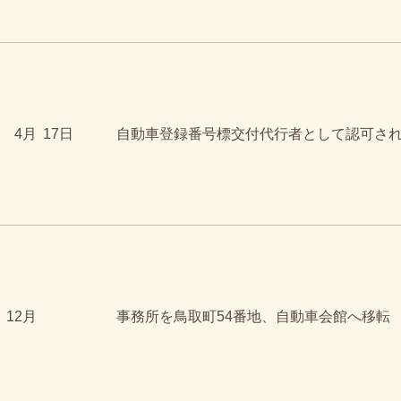
4月
17日
自動車登録番号標交付代行者として認可さ
12月
事務所を鳥取町54番地、自動車会館へ移転