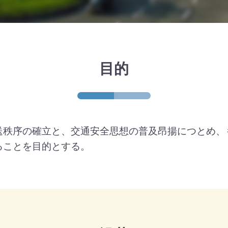
目的
送秩序の確立と、交通安全思想の普及昂揚につとめ、
ることを目的とする。