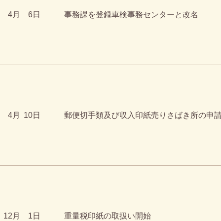
4月
6日
事務課を登録車検事務センターと改名
4月
10日
郵便切手類及び収入印紙売りさばき所の申
12月
1日
重量税印紙の取扱い開始